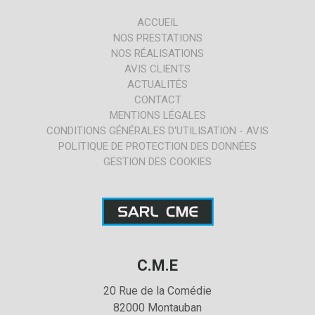
ACCUEIL
NOS PRESTATIONS
NOS RÉALISATIONS
AVIS CLIENTS
ACTUALITÉS
CONTACT
MENTIONS LÉGALES
CONDITIONS GÉNÉRALES D'UTILISATION - AVIS
POLITIQUE DE PROTECTION DES DONNÉES
GESTION DES COOKIES
C.M.E
20 Rue de la Comédie
82000
Montauban